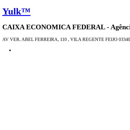
Yulk™
CAIXA ECONOMICA FEDERAL - Agência 4
AV VER. ABEL FERREIRA, 110 , VILA REGENTE FEIJO 03340