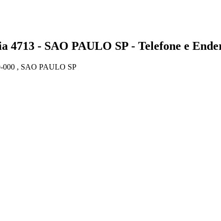
713 - SAO PAULO SP - Telefone e Ende
-000 , SAO PAULO SP