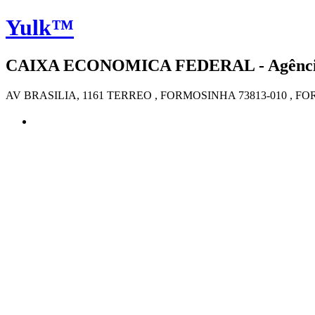
Yulk™
CAIXA ECONOMICA FEDERAL - Agência 
AV BRASILIA, 1161 TERREO , FORMOSINHA 73813-010 , 