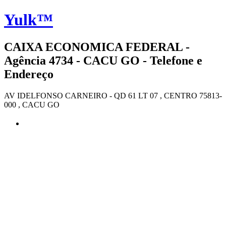
Yulk™
CAIXA ECONOMICA FEDERAL -
Agência 4734 - CACU GO - Telefone e
Endereço
AV IDELFONSO CARNEIRO - QD 61 LT 07 , CENTRO 75813-
000 , CACU GO