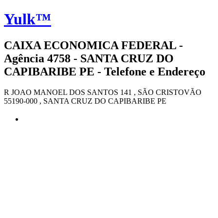
Yulk™
CAIXA ECONOMICA FEDERAL -
Agência 4758 - SANTA CRUZ DO
CAPIBARIBE PE - Telefone e Endereço
R JOAO MANOEL DOS SANTOS 141 , SÃO CRISTOVÃO
55190-000 , SANTA CRUZ DO CAPIBARIBE PE