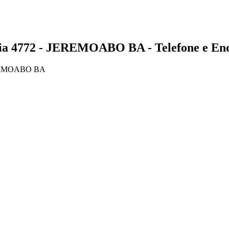
4772 - JEREMOABO BA - Telefone e End
EREMOABO BA