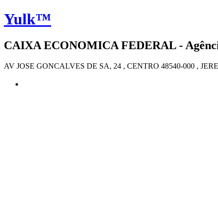
Yulk™
CAIXA ECONOMICA FEDERAL - Agência 
AV JOSE GONCALVES DE SA, 24 , CENTRO 48540-000 , J