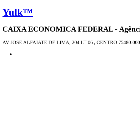
Yulk™
CAIXA ECONOMICA FEDERAL - Agência 
AV JOSE ALFAIATE DE LIMA, 204 LT 06 , CENTRO 75480-0