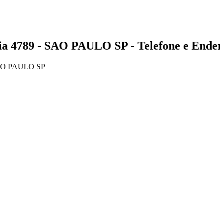
789 - SAO PAULO SP - Telefone e Ende
AO PAULO SP