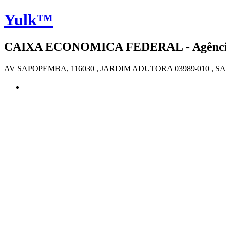
Yulk™
CAIXA ECONOMICA FEDERAL - Agência 4
AV SAPOPEMBA, 116030 , JARDIM ADUTORA 03989-010 , S