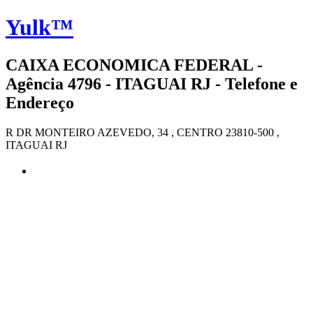
Yulk™
CAIXA ECONOMICA FEDERAL -
Agência 4796 - ITAGUAI RJ - Telefone e
Endereço
R DR MONTEIRO AZEVEDO, 34 , CENTRO 23810-500 ,
ITAGUAI RJ