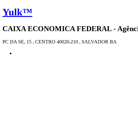
Yulk™
CAIXA ECONOMICA FEDERAL - Agência 4
PC DA SE, 15 , CENTRO 40020-210 , SALVADOR BA