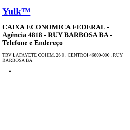
Yulk™
CAIXA ECONOMICA FEDERAL -
Agência 4818 - RUY BARBOSA BA -
Telefone e Endereço
TRV LAFAYETE COHIM, 26 0 , CENTROI 46800-000 , RUY
BARBOSA BA