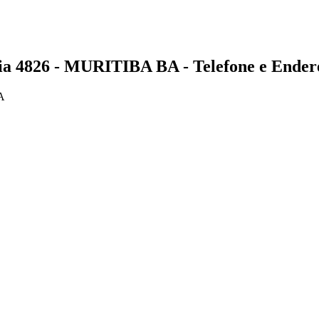
826 - MURITIBA BA - Telefone e Ender
A