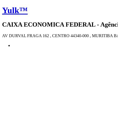
Yulk™
CAIXA ECONOMICA FEDERAL - Agência 4
AV DURVAL FRAGA 162 , CENTRO 44340-000 , MURITIBA B