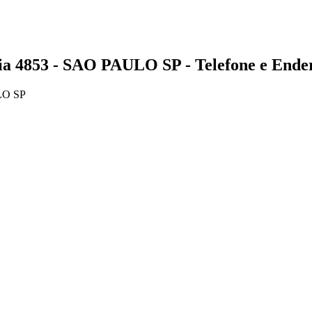
853 - SAO PAULO SP - Telefone e Ende
LO SP