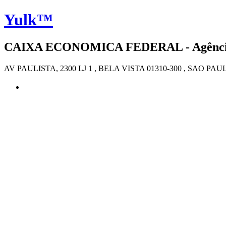
Yulk™
CAIXA ECONOMICA FEDERAL - Agência 4
AV PAULISTA, 2300 LJ 1 , BELA VISTA 01310-300 , SAO PAU