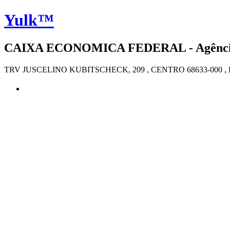
Yulk™
CAIXA ECONOMICA FEDERAL - Agência 4
TRV JUSCELINO KUBITSCHECK, 209 , CENTRO 68633-000 ,