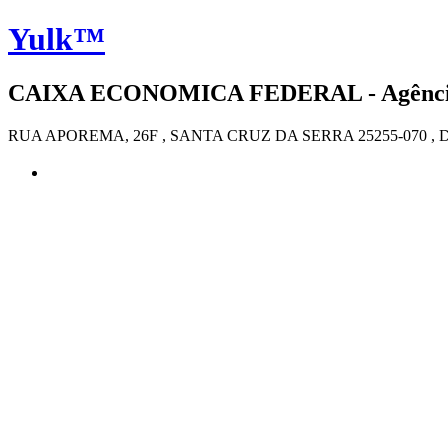
Yulk™
CAIXA ECONOMICA FEDERAL - Agência 4
RUA APOREMA, 26F , SANTA CRUZ DA SERRA 25255-070 ,