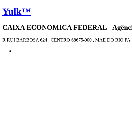
Yulk™
CAIXA ECONOMICA FEDERAL - Agência 4
R RUI BARBOSA 624 , CENTRO 68675-000 , MAE DO RIO PA