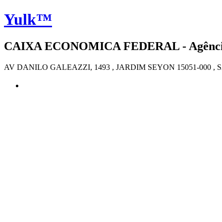
Yulk™
CAIXA ECONOMICA FEDERAL - Agência 4
AV DANILO GALEAZZI, 1493 , JARDIM SEYON 15051-000 , 