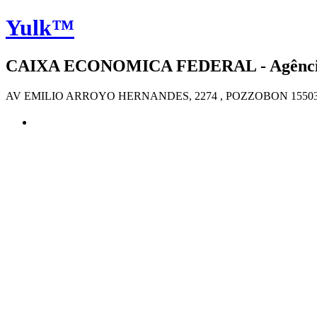
Yulk™
CAIXA ECONOMICA FEDERAL - Agência 
AV EMILIO ARROYO HERNANDES, 2274 , POZZOBON 1550