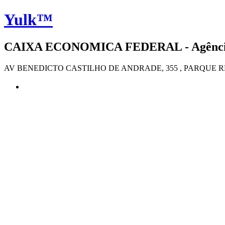
Yulk™
CAIXA ECONOMICA FEDERAL - Agência 48
AV BENEDICTO CASTILHO DE ANDRADE, 355 , PARQUE RES