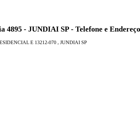
95 - JUNDIAI SP - Telefone e Endereç
IDENCIAL E 13212-070 , JUNDIAI SP