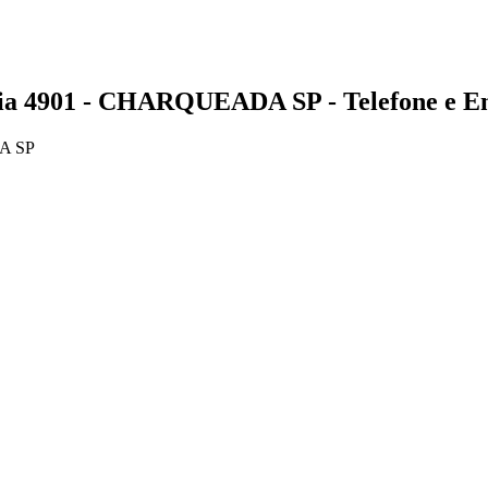
4901 - CHARQUEADA SP - Telefone e En
A SP