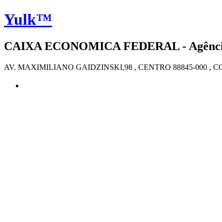
Yulk™
CAIXA ECONOMICA FEDERAL - Agência 4
AV. MAXIMILIANO GAIDZINSKI,98 , CENTRO 88845-000 , 