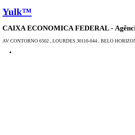
Yulk™
CAIXA ECONOMICA FEDERAL - Agência 
AV CONTORNO 6502 , LOURDES 30110-044 , BELO HORIZ