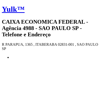
Yulk™
CAIXA ECONOMICA FEDERAL -
Agência 4988 - SAO PAULO SP -
Telefone e Endereço
R PARAPUA, 1365 , ITABERABA 02831-001 , SAO PAULO
SP