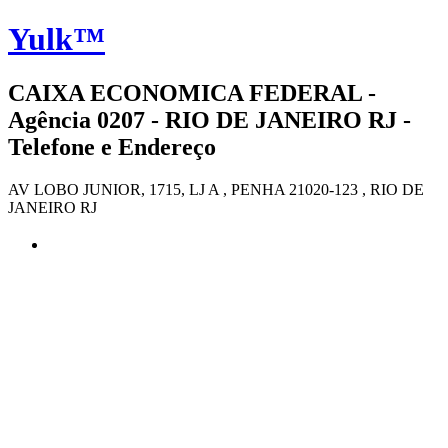
Yulk™
CAIXA ECONOMICA FEDERAL -
Agência 0207 - RIO DE JANEIRO RJ -
Telefone e Endereço
AV LOBO JUNIOR, 1715, LJ A , PENHA 21020-123 , RIO DE
JANEIRO RJ