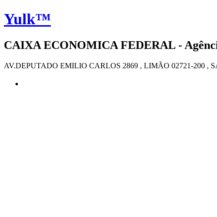
Yulk™
CAIXA ECONOMICA FEDERAL - Agência 0
AV.DEPUTADO EMILIO CARLOS 2869 , LIMÃO 02721-200 , 