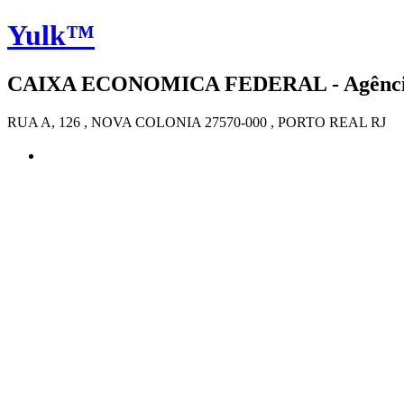
Yulk™
CAIXA ECONOMICA FEDERAL - Agência 2
RUA A, 126 , NOVA COLONIA 27570-000 , PORTO REAL RJ