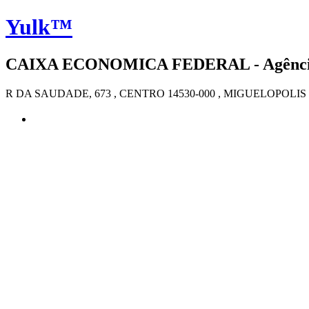
Yulk™
CAIXA ECONOMICA FEDERAL - Agência 
R DA SAUDADE, 673 , CENTRO 14530-000 , MIGUELOPOLIS