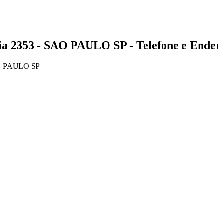
353 - SAO PAULO SP - Telefone e Ende
O PAULO SP