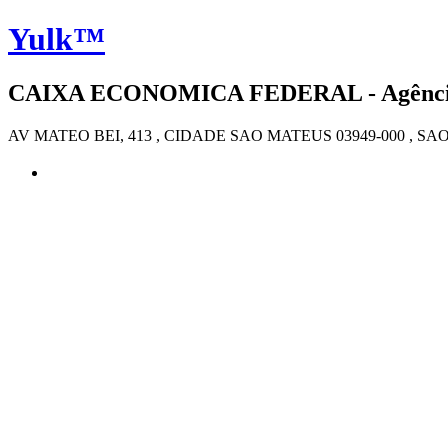
Yulk™
CAIXA ECONOMICA FEDERAL - Agência 2
AV MATEO BEI, 413 , CIDADE SAO MATEUS 03949-000 , SA