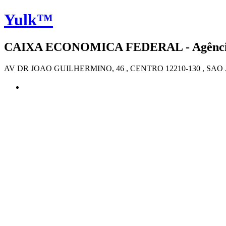
Yulk™
CAIXA ECONOMICA FEDERAL - Agência 
AV DR JOAO GUILHERMINO, 46 , CENTRO 12210-130 , SA