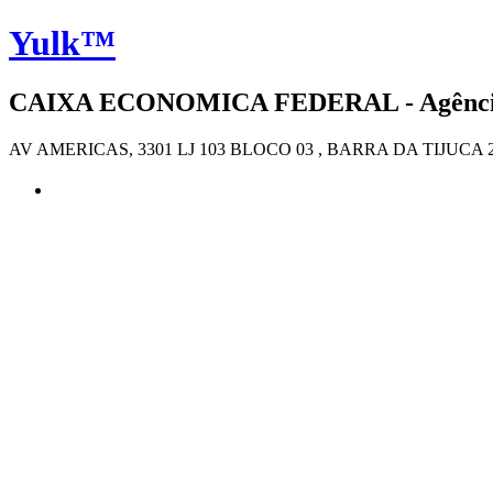
Yulk™
CAIXA ECONOMICA FEDERAL - Agência 1
AV AMERICAS, 3301 LJ 103 BLOCO 03 , BARRA DA TIJUCA 2