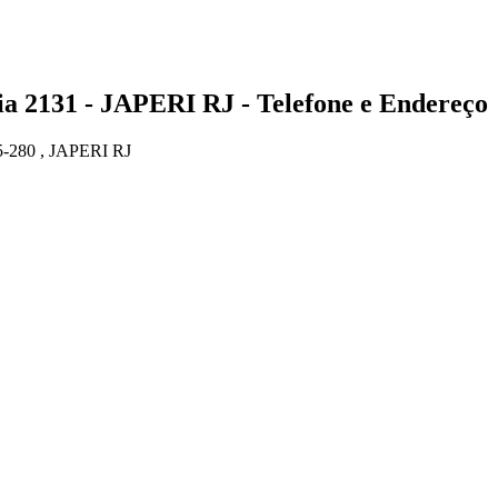
31 - JAPERI RJ - Telefone e Endereço
80 , JAPERI RJ