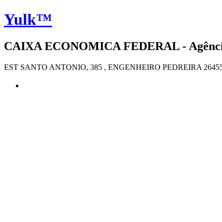
Yulk™
CAIXA ECONOMICA FEDERAL - Agência 21
EST SANTO ANTONIO, 385 , ENGENHEIRO PEDREIRA 26455-2