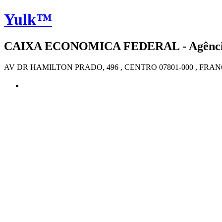
Yulk™
CAIXA ECONOMICA FEDERAL - Agência 
AV DR HAMILTON PRADO, 496 , CENTRO 07801-000 , FRA