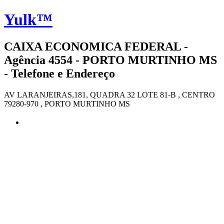
Yulk™
CAIXA ECONOMICA FEDERAL -
Agência 4554 - PORTO MURTINHO MS
- Telefone e Endereço
AV LARANJEIRAS,181, QUADRA 32 LOTE 81-B , CENTRO
79280-970 , PORTO MURTINHO MS