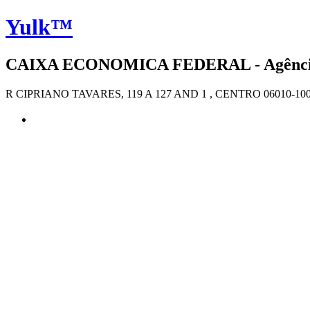
Yulk™
CAIXA ECONOMICA FEDERAL - Agência 1
R CIPRIANO TAVARES, 119 A 127 AND 1 , CENTRO 06010-10