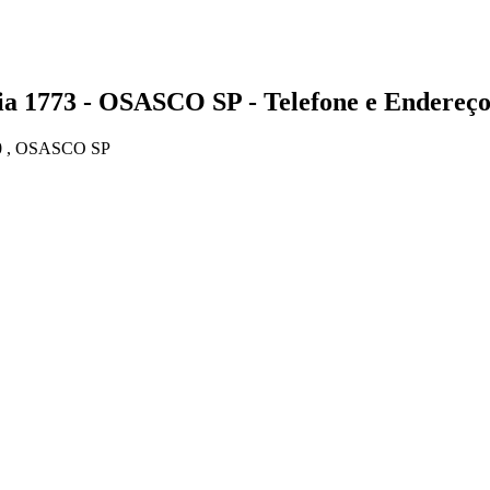
773 - OSASCO SP - Telefone e Endereç
0 , OSASCO SP