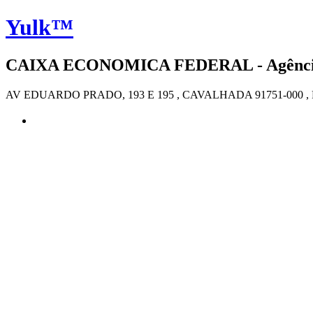
Yulk™
CAIXA ECONOMICA FEDERAL - Agência 
AV EDUARDO PRADO, 193 E 195 , CAVALHADA 91751-000 