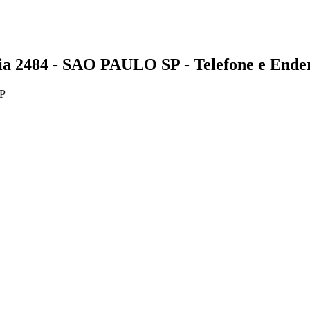
484 - SAO PAULO SP - Telefone e Ende
P