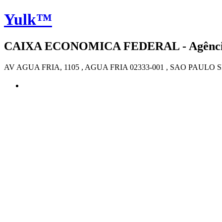
Yulk™
CAIXA ECONOMICA FEDERAL - Agência 2
AV AGUA FRIA, 1105 , AGUA FRIA 02333-001 , SAO PAULO S