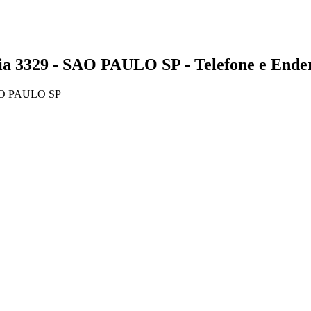
329 - SAO PAULO SP - Telefone e Ende
AO PAULO SP