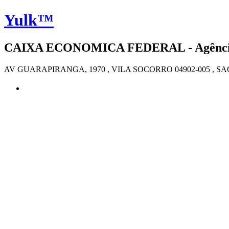
Yulk™
CAIXA ECONOMICA FEDERAL - Agência 3
AV GUARAPIRANGA, 1970 , VILA SOCORRO 04902-005 , S