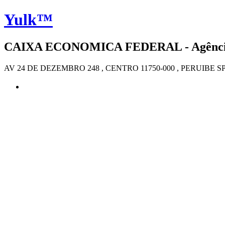
Yulk™
CAIXA ECONOMICA FEDERAL - Agência 3
AV 24 DE DEZEMBRO 248 , CENTRO 11750-000 , PERUIBE S