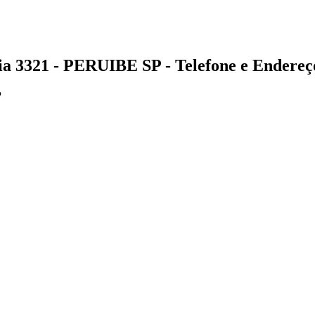
321 - PERUIBE SP - Telefone e Endereç
P