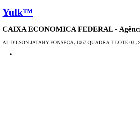
Yulk™
CAIXA ECONOMICA FEDERAL - Agência 3
AL DILSON JATAHY FONSECA, 1067 QUADRA T LOTE 03 , 