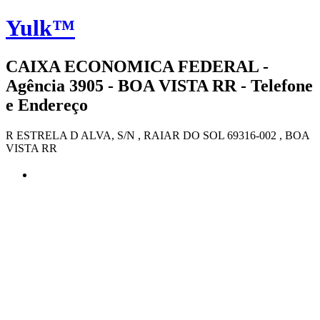
Yulk™
CAIXA ECONOMICA FEDERAL -
Agência 3905 - BOA VISTA RR - Telefone
e Endereço
R ESTRELA D ALVA, S/N , RAIAR DO SOL 69316-002 , BOA
VISTA RR