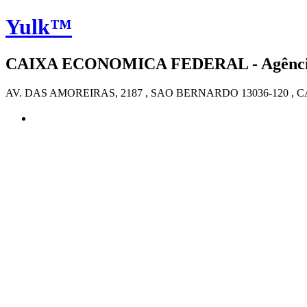
Yulk™
CAIXA ECONOMICA FEDERAL - Agência 4
AV. DAS AMOREIRAS, 2187 , SAO BERNARDO 13036-120 , 