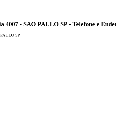
007 - SAO PAULO SP - Telefone e Ende
O PAULO SP