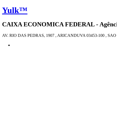
Yulk™
CAIXA ECONOMICA FEDERAL - Agência 4
AV. RIO DAS PEDRAS, 1907 , ARICANDUVA 03453-100 , SA