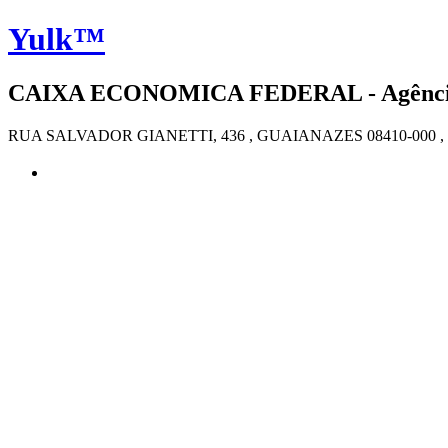
Yulk™
CAIXA ECONOMICA FEDERAL - Agência 4
RUA SALVADOR GIANETTI, 436 , GUAIANAZES 08410-000 