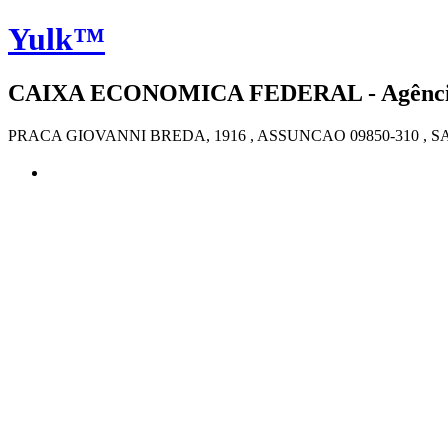
Yulk™
CAIXA ECONOMICA FEDERAL - Agência 
PRACA GIOVANNI BREDA, 1916 , ASSUNCAO 09850-310 ,