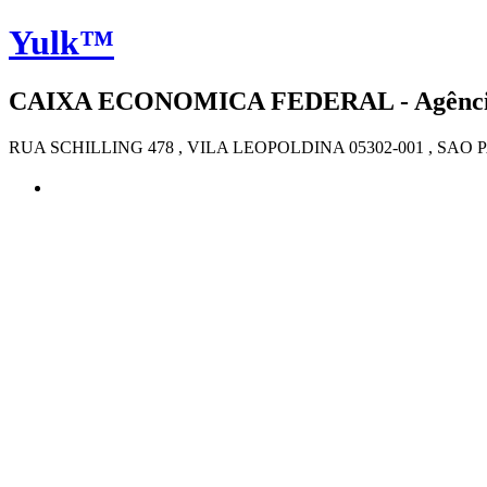
Yulk™
CAIXA ECONOMICA FEDERAL - Agência 4
RUA SCHILLING 478 , VILA LEOPOLDINA 05302-001 , SAO 