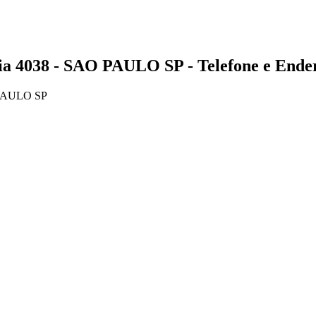
038 - SAO PAULO SP - Telefone e Ende
PAULO SP