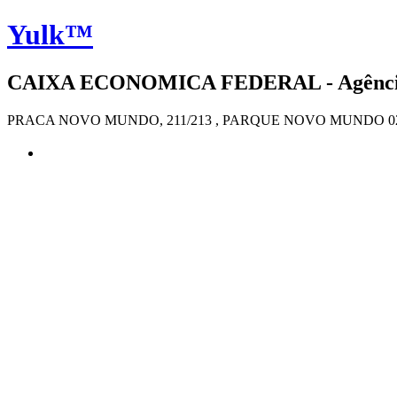
Yulk™
CAIXA ECONOMICA FEDERAL - Agência 4
PRACA NOVO MUNDO, 211/213 , PARQUE NOVO MUNDO 021