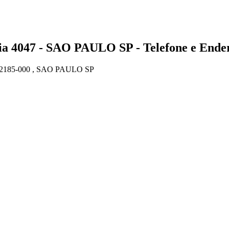
047 - SAO PAULO SP - Telefone e Ende
85-000 , SAO PAULO SP