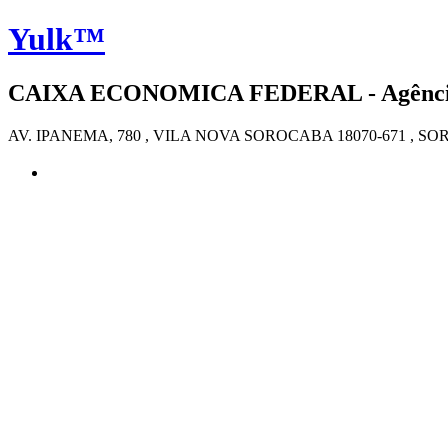
Yulk™
CAIXA ECONOMICA FEDERAL - Agência 4
AV. IPANEMA, 780 , VILA NOVA SOROCABA 18070-671 , S