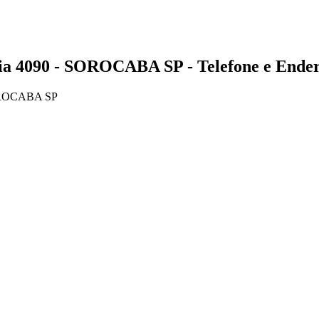
090 - SOROCABA SP - Telefone e Ender
OROCABA SP