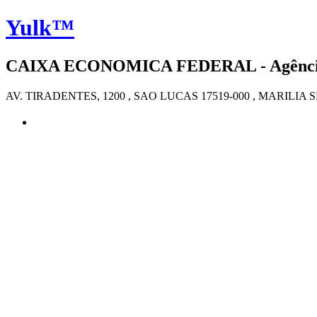
Yulk™
CAIXA ECONOMICA FEDERAL - Agência 4
AV. TIRADENTES, 1200 , SAO LUCAS 17519-000 , MARILIA S