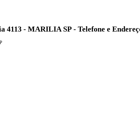
113 - MARILIA SP - Telefone e Endereç
P