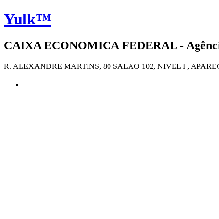
Yulk™
CAIXA ECONOMICA FEDERAL - Agência 4
R. ALEXANDRE MARTINS, 80 SALAO 102, NIVEL I , APAREC