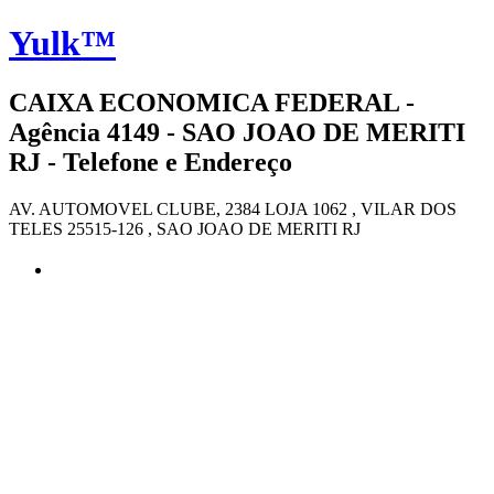
Yulk™
CAIXA ECONOMICA FEDERAL -
Agência 4149 - SAO JOAO DE MERITI
RJ - Telefone e Endereço
AV. AUTOMOVEL CLUBE, 2384 LOJA 1062 , VILAR DOS
TELES 25515-126 , SAO JOAO DE MERITI RJ