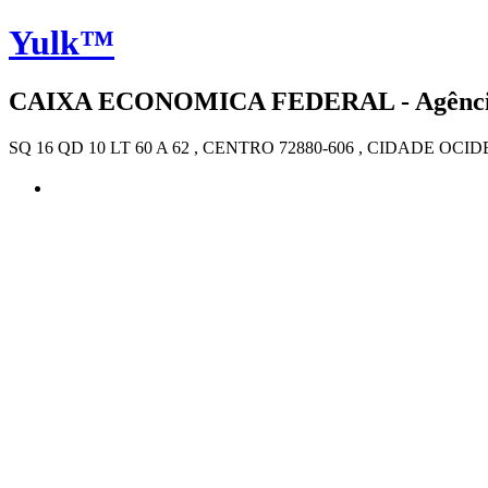
Yulk™
CAIXA ECONOMICA FEDERAL - Agência 
SQ 16 QD 10 LT 60 A 62 , CENTRO 72880-606 , CIDADE OC